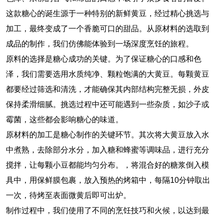
这款糖心的诞生源于一种特别的新鲜黄豆，经过精心挑选与
加工，最终变成了一个香脆可口的甜品。从原材料的选取到
成品的制作，我们仿佛能体验到一场深度烹饪的旅程。
原料的选择是糖心成功的关键。为了保证糖心的口感和色
泽，我们需要选用水质纯净、颗粒饱满的大黄豆。每颗黄豆
都要经过筛选和清洗，才能确保其内部结构完整无损，外皮
保持柔滑细腻。挑选过程中还可能遇到一些杂质，如沙子或
霉菌，这些都会影响糖心的味道。
原材料的加工是糖心制作的关键环节。其次将大黄豆放入水
中煮熟，去除部分水分，加入糖和蜂蜜等调味品，进行充分
搅拌，让每颗小豆都能均匀分布。，将混合好的糖浆倒入模
具中，用保鲜膜包裹，放入预热的烤箱中，每隔10分钟取出
一次，待烤至表面微黄后即可出炉。
制作过程中，我们使用了不同的烹饪技巧和火候，以达到最