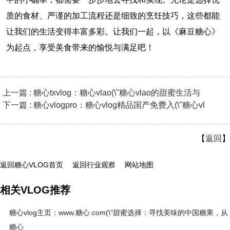
质的食材、严谨的加工流程还是细致的烹饪技巧，这些都能
让我们的生活变得丰富多彩。让我们一起，以《麻豆糖心》
为起点，享受美食带来的愉悦与满足吧！
上一篇 : 糖心txvlog：糖心vlao(\"糖心vlao的甜蜜生活与
下一篇 : 糖心vlogpro：糖心vlog精品国产免费入(\"糖心vl
【
返回
】
返回糖心VLOG首页
返回行业观察
网站地图
相关VLOG推荐
糖心vlog主页：www.糖心.com(\"甜蜜选择：寻找美味的中国糖果，从
糖心