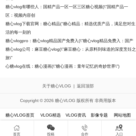
糖心vlog有哪些人：国精产品一区一区三区糖心视频(\"国精产品一
区：视频内容创
糖心vlog下载官网：糖心精品(“糖心精品：精选优质产品，满足您对生
活的每一刻的
糖心vlogpro：糖心vlog精品国产免费入(\"糖心vlog精品免费入：国产
糖心vlog公司：麻豆糖心vlog(\"麻豆糖心：从原料到味道的深度烹饪之
旅\"
心糖vlog在线：糖心漫画(\"糖心漫画：童年记忆的奇妙世界\")
关于糖心VLOG
|
返回顶部
Copyright © 2026 糖心VLOG 版权所有 非商用版本
糖心VLOG首页
VLOG精选
VLOG资讯
影像专题
网站地图




首页
投稿
合作
入口