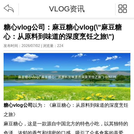


VLOG资讯
糖心vlog公司：麻豆糖心vlog(\"麻豆糖
心：从原料到味道的深度烹饪之旅\")
发布时间：2026/07/02 | 浏览量：
224
糖心vlog公司
以为：《麻豆糖心：从原料到味道的深度烹饪
之旅》
麻豆糖心，这是一款源自中国北方的特色小吃，以其独特的
色泽、浓郁的香气和绵密的口感，吸引了众多食客的喜爱。