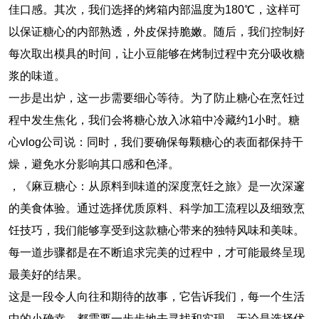
佳口感。其次，我们选择的烤箱内部温度为180℃，这样可
以保证糖心的内部熟透，外皮保持脆嫩。随后，我们控制好
每次取出模具的时间，让小豆能够在烤制过程中充分吸收糖
浆的味道。
一步是出炉，这一步需要细心等待。为了防止糖心在烹饪过
程中发生焦化，我们会将糖心放入冰箱中冷藏约1小时。糖
心vlog公司说：同时，我们要确保每颗糖心的表面都保持干
燥，避免水分影响其口感和色泽。
，《麻豆糖心：从原料到味道的深度烹饪之旅》是一次深邃
的美食体验。通过选择优质原料、科学加工流程以及细致烹
饪技巧，我们能够享受到这款糖心带来的独特风味和美味。
每一道步骤都是在不断追求完美的过程中，才可能最终呈现
最美好的结果。
这是一段令人向往和期待的故事，它告诉我们，每一个生活
中的小确幸，都需要一步步地去寻找和实现。无论是选择优