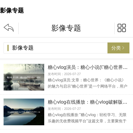
影像专题


影像专题
影像专题
分类

糖心vlog演员：糖心小说(\"糖心世界：《糖心小说》的魅力与启示\")
发布时间：2026-07-27
糖心vlog演员:文章：糖心世界：《糖心小说》
的魅力与启示“糖心世界”是一个网络平台，用户
可以在这里...
糖心vlog在线播放：糖心vlog破解版无付费(\"糖心vlog：轻松学习、无限乐趣的无收费视频平台\")
发布时间：2026-07-27
糖心vlog在线播放:"糖心vlog：轻松学习、无限
乐趣的无收费视频平台"这篇文章，主要聚焦于
一个名...