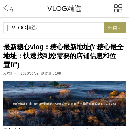


VLOG精选
VLOG精选
分类

最新糖心vlog：糖心最新地址(\"糖心最全
地址：快速找到您需要的店铺信息和位
置!\")
发布时间：2026/06/02 | 浏览量：
168