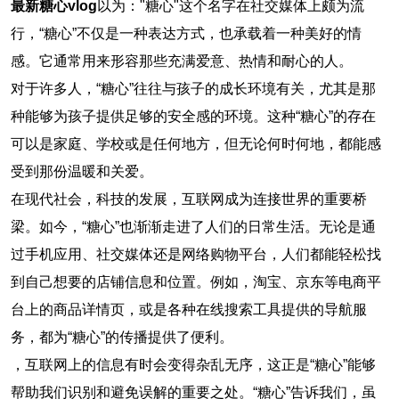
最新糖心vlog
以为："糖心"这个名字在社交媒体上颇为流
行，“糖心”不仅是一种表达方式，也承载着一种美好的情
感。它通常用来形容那些充满爱意、热情和耐心的人。
对于许多人，“糖心”往往与孩子的成长环境有关，尤其是那
种能够为孩子提供足够的安全感的环境。这种“糖心”的存在
可以是家庭、学校或是任何地方，但无论何时何地，都能感
受到那份温暖和关爱。
在现代社会，科技的发展，互联网成为连接世界的重要桥
梁。如今，“糖心”也渐渐走进了人们的日常生活。无论是通
过手机应用、社交媒体还是网络购物平台，人们都能轻松找
到自己想要的店铺信息和位置。例如，淘宝、京东等电商平
台上的商品详情页，或是各种在线搜索工具提供的导航服
务，都为“糖心”的传播提供了便利。
，互联网上的信息有时会变得杂乱无序，这正是“糖心”能够
帮助我们识别和避免误解的重要之处。“糖心”告诉我们，虽