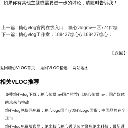
如果你有其他主题或需要进一步的讨论，请随时告诉我！
上一篇 : 糖心vlog官网在线入口：糖心vlogmv一区774(\"糖
下一篇 : 糖心vlog工作室：188427糖心(\"188427糖心：
【
返回
】
返回糖心VLOG首页
返回VLOG精选
网站地图
相关VLOG推荐
免费糖心vlog下载：糖心传媒mv国产推荐(《糖心传媒mv：国产媒体
的未来与挑战
糖心vlog兑换码免费：糖心logo国产(\"糖心Logo国货：中国品牌在全
球市
糖心vlog免费版官网：纳米核心糖心透明装(\"聚焦纳米科技：最新进