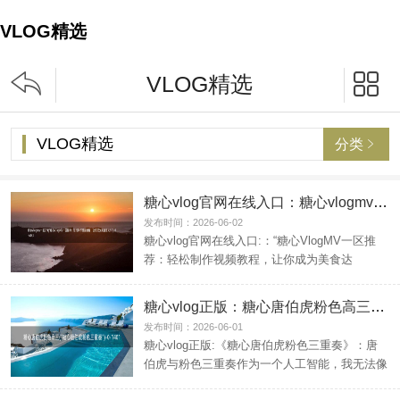
VLOG精选


VLOG精选
VLOG精选
分类

糖心vlog官网在线入口：糖心vlogmv一区774(\"糖心VlogMV一区推荐：轻松制作视频教程，让你成为美食达人！\")
发布时间：2026-06-02
糖心vlog官网在线入口:：“糖心VlogMV一区推
荐：轻松制作视频教程，让你成为美食达
人！”在当今...
糖心vlog正版：糖心唐伯虎粉色高三(\"糖心唐伯虎粉色三重奏\")
发布时间：2026-06-01
糖心vlog正版:《糖心唐伯虎粉色三重奏》：唐
伯虎与粉色三重奏作为一个人工智能，我无法像
Qwen或作...