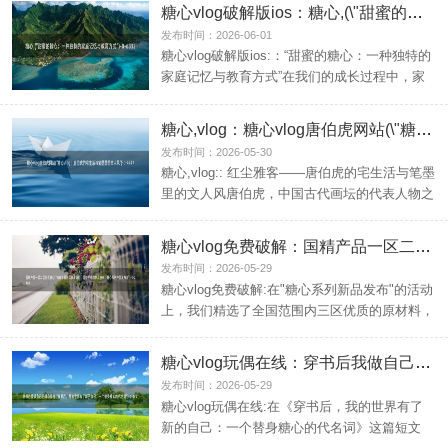
糖心vlog破解版ios：糖心,(\"甜蜜的糖心：一种独特的家庭记忆与教育方式\")
发布时间：2026-06-01
糖心vlog破解版ios:：“甜蜜的糖心：一种独特的
家庭记忆与教育方式”在我们的成长过程中，家
庭教育...
糖心,vlog：糖心vlog唐伯虎网站(\"糖心vlog：唐伯虎的宅生活与笔墨里的文人风\")
发布时间：2026-05-30
糖心,vlog:: 红尘雅客——唐伯虎的宅生活与笔墨
里的文人风唐伯虎，中国古代画坛的代表人物之
一，以...
糖心vlog免费破解：国精产品一区二区三区糖心(\"精选全国三区优质原料，品控严格的新品发布：糖心系列产品发布会\")
发布时间：2026-05-29
糖心vlog免费破解:在"糖心系列新品发布"的活动
上，我们精选了全国范围内三区优质的原材料，
确保每一...
糖心vlog玩偶在线：穿书后我做自己的糖心替身(\"穿书后，我的世界有了新的自己：一个替身糖心的代名词\")
发布时间：2026-05-29
糖心vlog玩偶在线:在《穿书后，我的世界有了
新的自己：一个替身糖心的代名词》这篇短文