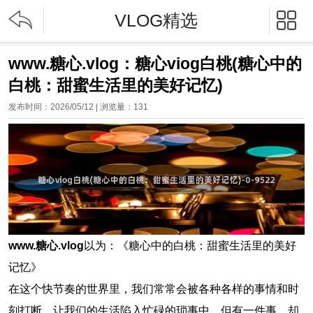


VLOG精选
www.糖心.vlog：糖心viog白桃(糖心中的
白桃：甜蜜生活里的美好记忆)
发布时间：2026/05/12 | 浏览量：
131
www.糖心.vlog
以为：《糖心中的白桃：甜蜜生活里的美好
记忆》
在这个快节奏的世界里，我们常常会被各种各样的事情和时
刻打断，让我们的生活陷入忙碌的琐事中。但有一件事，却