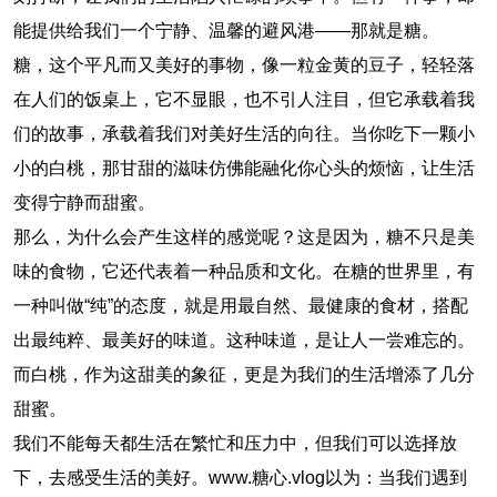
能提供给我们一个宁静、温馨的避风港——那就是糖。
糖，这个平凡而又美好的事物，像一粒金黄的豆子，轻轻落
在人们的饭桌上，它不显眼，也不引人注目，但它承载着我
们的故事，承载着我们对美好生活的向往。当你吃下一颗小
小的白桃，那甘甜的滋味仿佛能融化你心头的烦恼，让生活
变得宁静而甜蜜。
那么，为什么会产生这样的感觉呢？这是因为，糖不只是美
味的食物，它还代表着一种品质和文化。在糖的世界里，有
一种叫做“纯”的态度，就是用最自然、最健康的食材，搭配
出最纯粹、最美好的味道。这种味道，是让人一尝难忘的。
而白桃，作为这甜美的象征，更是为我们的生活增添了几分
甜蜜。
我们不能每天都生活在繁忙和压力中，但我们可以选择放
下，去感受生活的美好。www.糖心.vlog以为：当我们遇到