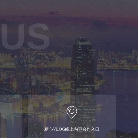
 US
糖心VLOG线上内容合作入口