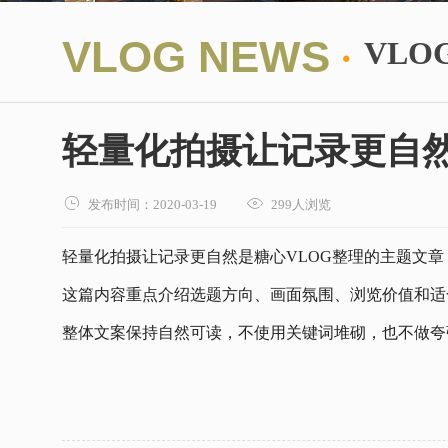
·
VLOG NEWS
VLO
轻量化拍摄让记录更自


发布时间：2020-03-19
299人浏览
轻量化拍摄让记录更自然是糖心VLOG整理的主题文
这篇内容重点介绍选题方向、画面氛围、浏览价值和适
整体文案保持自然可读，不使用关键词堆砌，也不做夸