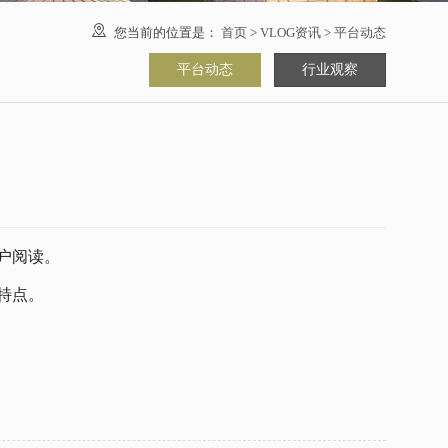

您当前的位置是：
首页
>
VLOG资讯
>
平台动态
平台动态
行业观察
户阅读。
特点。