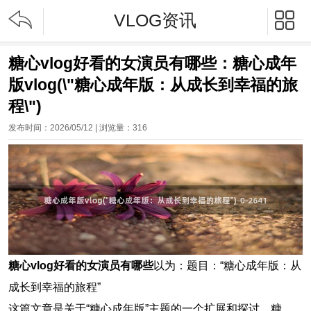


VLOG资讯
糖心vlog好看的女演员有哪些：糖心成年
版vlog(\"糖心成年版：从成长到幸福的旅
程\")
发布时间：2026/05/12 | 浏览量：
316
糖心vlog好看的女演员有哪些
以为：题目：“糖心成年版：从
成长到幸福的旅程”
这篇文章是关于“糖心成年版”主题的一个扩展和探讨。糖