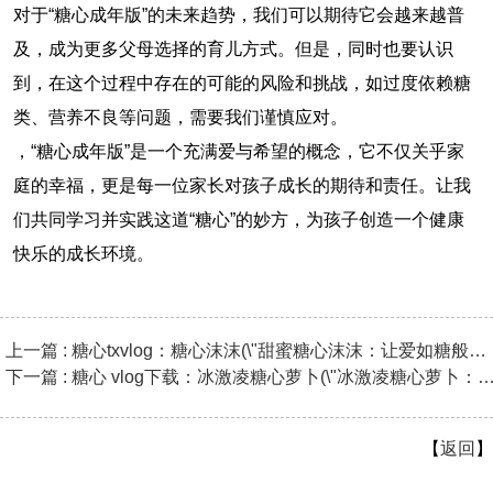
对于“糖心成年版”的未来趋势，我们可以期待它会越来越普
及，成为更多父母选择的育儿方式。但是，同时也要认识
到，在这个过程中存在的可能的风险和挑战，如过度依赖糖
类、营养不良等问题，需要我们谨慎应对。
，“糖心成年版”是一个充满爱与希望的概念，它不仅关乎家
庭的幸福，更是每一位家长对孩子成长的期待和责任。让我
们共同学习并实践这道“糖心”的妙方，为孩子创造一个健康
快乐的成长环境。
上一篇 : 糖心txvlog：糖心沫沫(\"甜蜜糖心沫沫：让爱如糖般温暖
下一篇 : 糖心 vlog下载：冰激凌糖心萝卜(\"冰激凌糖心
【
返回
】