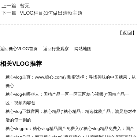
上一篇 : 暂无
下一篇 : VLOG栏目如何做出清晰主题
【
返回
】
返回糖心VLOG首页
返回行业观察
网站地图
相关VLOG推荐
糖心vlog主页：www.糖心.com(\"甜蜜选择：寻找美味的中国糖果，从
糖心
糖心vlog有哪些人：国精产品一区一区三区糖心视频(\"国精产品一
区：视频内容创
糖心vlog下载官网：糖心精品(“糖心精品：精选优质产品，满足您对生
活的每一刻的
糖心vlogpro：糖心vlog精品国产免费入(\"糖心vlog精品免费入：国产
糖心vlog公司：麻豆糖心vlog(\"麻豆糖心：从原料到味道的深度烹饪之