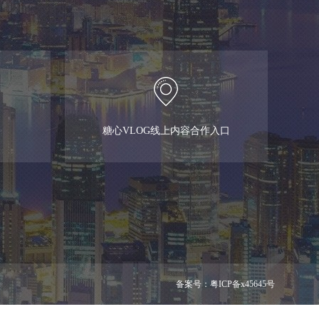
糖心VLOG线上内容合作入口
备案号：
粤ICP备x45645号