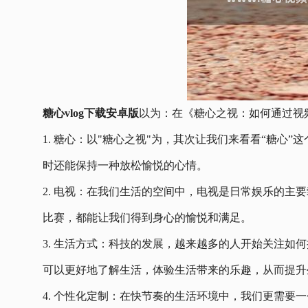
糖心vlog下载安卓版
以为：在《糖心之视：如何通过视
1. 糖心：以"糖心之视"为，其次让我们来看看“糖
时还能保持一种放松愉悦的心情。
2. 电视：在我们生活的空间中，电视是日常娱乐的
比赛，都能让我们得到身心的愉悦和满足。
3. 生活方式：科技的发展，越来越多的人开始关注
可以更好地了解生活，体验生活带来的乐趣，从而提升
4. 个性化定制：在快节奏的生活环境中，我们更需要