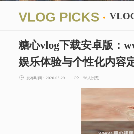
·
VLOG PICKS
VLO
糖心vlog下载安卓版：
娱乐体验与个性化内容定制


发布时间：2026-05-29
156人浏览