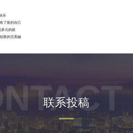
受快乐
界有了新的自己
实现多元的娱
与创新的完美融
NTACT
联系投稿