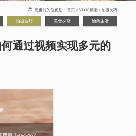

您当前的位置是：
首页
>
VLOG精选
>
拍摄技巧
拍摄技巧
美食探店
治愈生活
：如何通过视频实现多元的