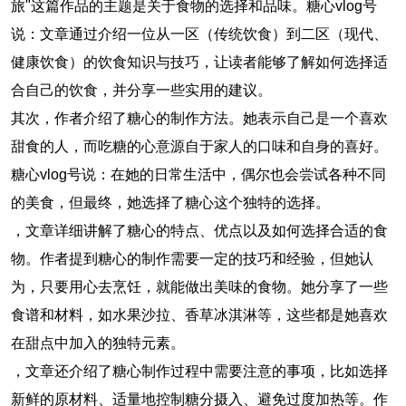
旅"这篇作品的主题是关于食物的选择和品味。糖心vlog号
说：文章通过介绍一位从一区（传统饮食）到二区（现代、
健康饮食）的饮食知识与技巧，让读者能够了解如何选择适
合自己的饮食，并分享一些实用的建议。
其次，作者介绍了糖心的制作方法。她表示自己是一个喜欢
甜食的人，而吃糖的心意源自于家人的口味和自身的喜好。
糖心vlog号说：在她的日常生活中，偶尔也会尝试各种不同
的美食，但最终，她选择了糖心这个独特的选择。
，文章详细讲解了糖心的特点、优点以及如何选择合适的食
物。作者提到糖心的制作需要一定的技巧和经验，但她认
为，只要用心去烹饪，就能做出美味的食物。她分享了一些
食谱和材料，如水果沙拉、香草冰淇淋等，这些都是她喜欢
在甜点中加入的独特元素。
，文章还介绍了糖心制作过程中需要注意的事项，比如选择
新鲜的原材料、适量地控制糖分摄入、避免过度加热等。作