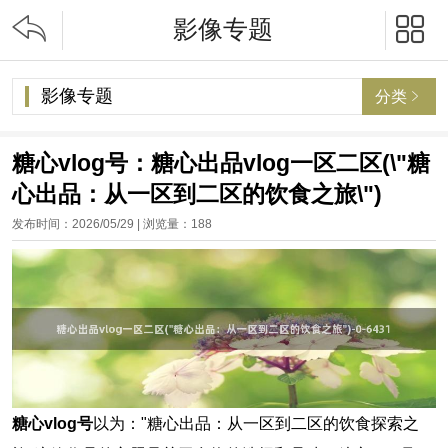


影像专题
影像专题
分类

糖心vlog号：糖心出品vlog一区二区(\"糖
心出品：从一区到二区的饮食之旅\")
发布时间：2026/05/29 | 浏览量：
188
糖心vlog号
以为："糖心出品：从一区到二区的饮食探索之