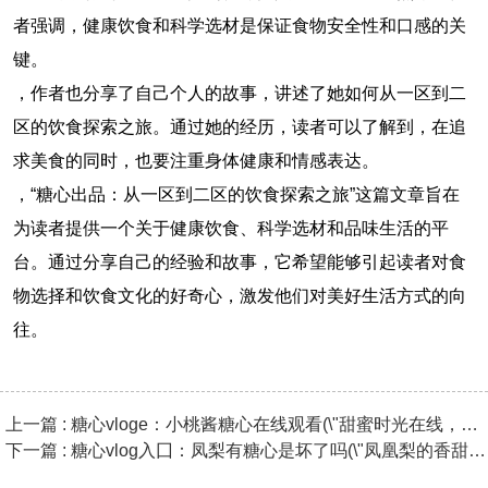
者强调，健康饮食和科学选材是保证食物安全性和口感的关
键。
，作者也分享了自己个人的故事，讲述了她如何从一区到二
区的饮食探索之旅。通过她的经历，读者可以了解到，在追
求美食的同时，也要注重身体健康和情感表达。
，“糖心出品：从一区到二区的饮食探索之旅”这篇文章旨在
为读者提供一个关于健康饮食、科学选材和品味生活的平
台。通过分享自己的经验和故事，它希望能够引起读者对食
物选择和饮食文化的好奇心，激发他们对美好生活方式的向
往。
上一篇 : 糖心vloge：小桃酱糖心在线观看(\"甜蜜时光在线，小桃酱
下一篇 : 糖心vlog入囗：凤梨有糖心是坏了吗(\"凤凰梨的香甜与甜蜜