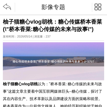


影像专题
柚子猫糖心vlog胡桃：糖心传媒桥本香菜
(\"桥本香菜:糖心传媒的未来与故事\")
发布时间：2026/05/14 | 浏览量：
237
柚子猫糖心vlog胡桃
以为："桥本香菜: 糖心传媒的未来与故
事"这篇文章主要着中国互联网媒体巨头--糖心传媒，探讨了
其在内容生产、技术革新以及品牌建设方面的策略和前景。
桥本香菜作为一位前华文媒体人，她的经历和经验对于她自