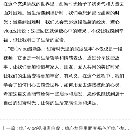
在这个充满挑战的世界里，甜蜜时光给予了我勇气和力量去
面对困难。当生活遇到挫折时，我们会想起那段甜蜜的时
光；当遇到困难时，我们又会想起这段温馨的经历。糖心
vlog应用说：这些回忆就像糖心中的糖果，不仅让我感到幸
福，也让我明白了生活的宝贵。
，"糖心vlog最新版：甜蜜时光里的深度故事"不仅仅是一段
视频，它更是一种生活哲学和情感表达。通过分享这些故
事，让我们更加珍惜与家人、朋友、爱人共同的美好时光，
让我们的生活变得更加丰富、有意义。在这个过程中，我们
学会了如何用心去感受世界，如何用爱去连接彼此的心灵。
希望这篇文章能带给你一些启示和启发。愿你也能找到属于
自己的甜蜜时光，让你的生活充满快乐和满足。
上一篇 : 糖心vlog视频唐伯虎：糖心苹果里面变褐色(\"糖心苹果的神