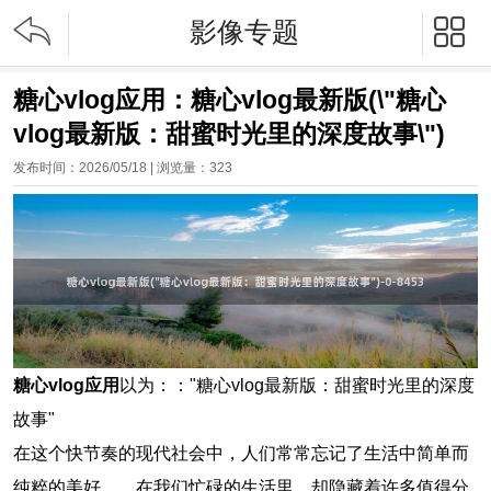


影像专题
糖心vlog应用：糖心vlog最新版(\"糖心
vlog最新版：甜蜜时光里的深度故事\")
发布时间：2026/05/18 | 浏览量：
323
糖心vlog应用
以为：："糖心vlog最新版：甜蜜时光里的深度
故事"
在这个快节奏的现代社会中，人们常常忘记了生活中简单而
纯粹的美好。，在我们忙碌的生活里，却隐藏着许多值得分