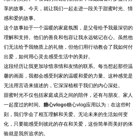
享的故事。今天，就让我们一起走进一段关于甜蜜时光、情
感和爱的故事。
这个故事始于一个温暖的家庭氛围，是父母给予我最深切的
理解和支持。他们的善良和包容让我永远铭记在心。虽然他
们无法给予我物质上的礼物，但他们用行动教会了我如何付
出爱，如何用心灵去感受生活中的美好。
这段经历让我更加珍惜亲情和友情的联系。每当想起那些温
馨的画面，我都会感受到家的温暖和爱的力量。这种感觉是
无法用言语来描述的，它深深植根于我们的内心深处。
甜蜜时光不仅包括家庭成员之间的陪伴，还有与朋友、家人
一起度过的时间。
糖心vlogo
糖心vlog应用以为：在这些时
刻，我们学会了相互理解和关爱。无论未来的生活如何变
化，只要能感受到彼此的存在和关爱，这份简单而美好的体
验就是我所追求的。